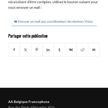
nécessitent d'être corrigées, utilisez le bouton suivant pour
nous envoyer un mail :
Envoyer un mail aux coordinateurs de réunions Visios
Partager cette publication
AA Belgique Francophone
Rue des Pieds d'Alouette, 42 b