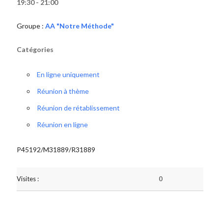
19:30 - 21:00
Groupe :
AA "Notre Méthode"
Catégories
En ligne uniquement
Réunion à thème
Réunion de rétablissement
Réunion en ligne
P45192/M31889/R31889
Visites :
0