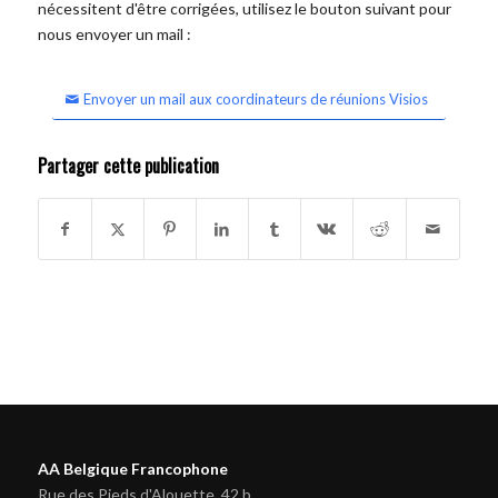
nécessitent d'être corrigées, utilisez le bouton suivant pour
nous envoyer un mail :
Envoyer un mail aux coordinateurs de réunions Visios
Partager cette publication
AA Belgique Francophone
Rue des Pieds d'Alouette, 42 b