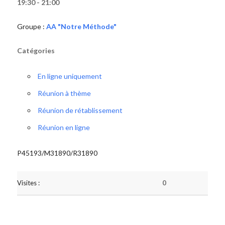
19:30 - 21:00
Groupe :
AA "Notre Méthode"
Catégories
En ligne uniquement
Réunion à thème
Réunion de rétablissement
Réunion en ligne
P45193/M31890/R31890
Visites :
0