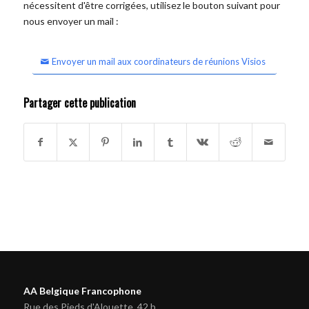
nécessitent d'être corrigées, utilisez le bouton suivant pour
nous envoyer un mail :
Envoyer un mail aux coordinateurs de réunions Visios
Partager cette publication
AA Belgique Francophone
Rue des Pieds d'Alouette, 42 b