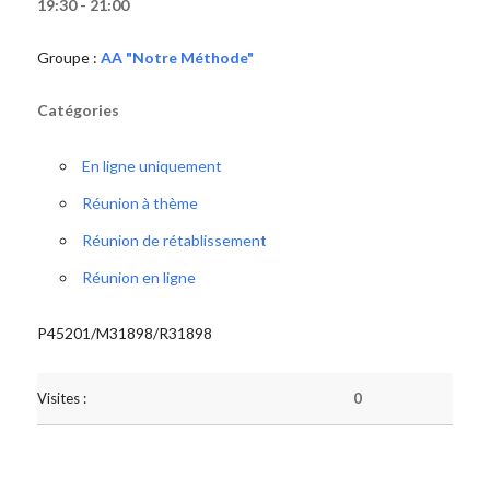
19:30 - 21:00
Groupe :
AA "Notre Méthode"
Catégories
En ligne uniquement
Réunion à thème
Réunion de rétablissement
Réunion en ligne
P45201/M31898/R31898
Visites :
0