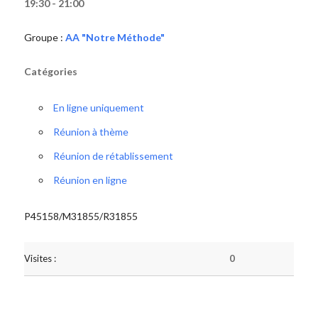
19:30 - 21:00
Groupe :
AA "Notre Méthode"
Catégories
En ligne uniquement
Réunion à thème
Réunion de rétablissement
Réunion en ligne
P45158/M31855/R31855
Visites :
0