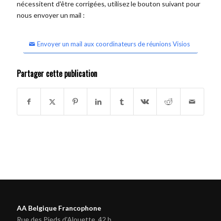
nécessitent d'être corrigées, utilisez le bouton suivant pour
nous envoyer un mail :
Envoyer un mail aux coordinateurs de réunions Visios
Partager cette publication
AA Belgique Francophone
Rue des Pieds d'Alouette, 42 b