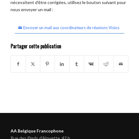
nécessitent d'être corrigées, utilisez le bouton suivant pour
nous envoyer un mail :
Envoyer un mail aux coordinateurs de réunions Visios
Partager cette publication
AA Belgique Francophone
Rue des Pieds d'Alouette, 42 b