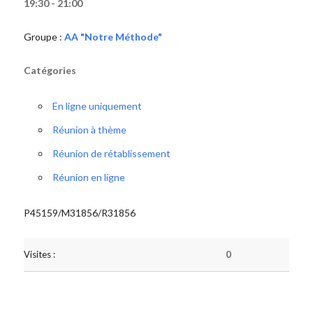
19:30 - 21:00
Groupe :
AA "Notre Méthode"
Catégories
En ligne uniquement
Réunion à thème
Réunion de rétablissement
Réunion en ligne
P45159/M31856/R31856
Visites :
0