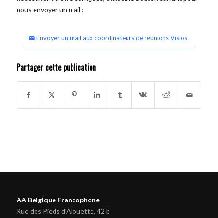
nous envoyer un mail :
Envoyer un mail aux coordinateurs de réunions Visios
Partager cette publication
AA Belgique Francophone
Rue des Pieds d'Alouette, 42 b