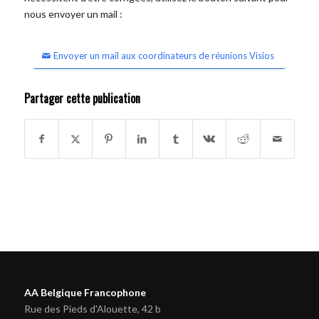
nous envoyer un mail :
Envoyer un mail aux coordinateurs de réunions Visios
Partager cette publication
AA Belgique Francophone
Rue des Pieds d'Alouette, 42 b