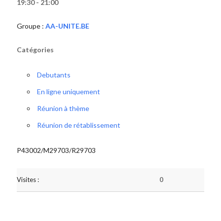
19:30 - 21:00
Groupe :
AA-UNITE.BE
Catégories
Debutants
En ligne uniquement
Réunion à thème
Réunion de rétablissement
P43002/M29703/R29703
Visites :
0