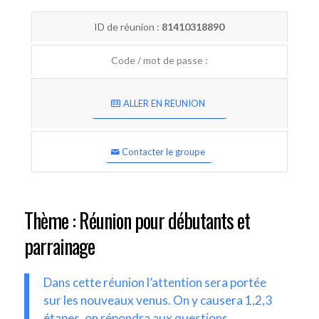
ID de réunion :
81410318890
Code / mot de passe :
ALLER EN REUNION
Contacter le groupe
Thème : Réunion pour débutants et
parrainage
Dans cette réunion l’attention sera portée
sur les nouveaux venus. On y causera 1,2,3
étapes, on répondra aux questions