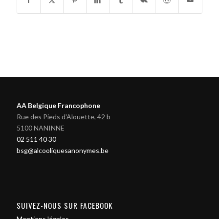
AA Belgique Francophone
Rue des Pieds d'Alouette, 42 b
5100 NANINNE
02 511 40 30
bsg@alcooliquesanonymes.be
SUIVEZ-NOUS SUR FACEBOOK
Mentions légales