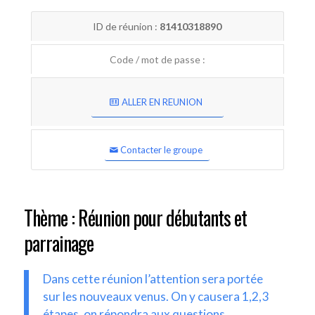
ID de réunion :
81410318890
Code / mot de passe :
ALLER EN REUNION
Contacter le groupe
Thème : Réunion pour débutants et
parrainage
Dans cette réunion l’attention sera portée
sur les nouveaux venus. On y causera 1,2,3
étapes, on répondra aux questions