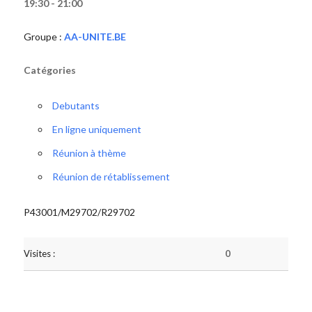
19:30 - 21:00
Groupe :
AA-UNITE.BE
Catégories
Debutants
En ligne uniquement
Réunion à thème
Réunion de rétablissement
P43001/M29702/R29702
Visites :
0