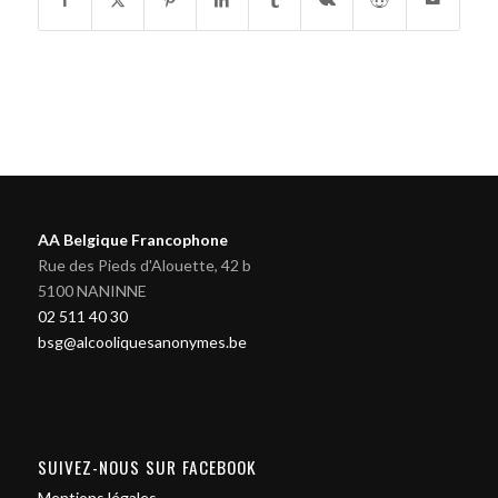
AA Belgique Francophone
Rue des Pieds d'Alouette, 42 b
5100 NANINNE
02 511 40 30
bsg@alcooliquesanonymes.be
SUIVEZ-NOUS SUR FACEBOOK
Mentions légales