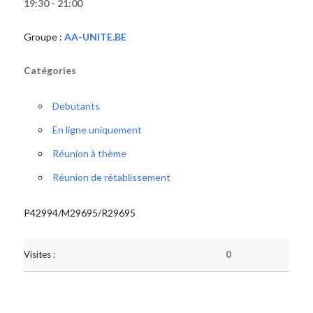
19:30 - 21:00
Groupe :
AA-UNITE.BE
Catégories
Debutants
En ligne uniquement
Réunion à thème
Réunion de rétablissement
P42994/M29695/R29695
Visites :
0