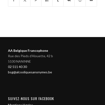
AA Belgique Francophone
Rue des Pieds d'Alouette, 42 b
5100 NANINNE
02 511 40 30
bsg@alcooliquesanonymes.be
SUIVEZ-NOUS SUR FACEBOOK
Mentions légales