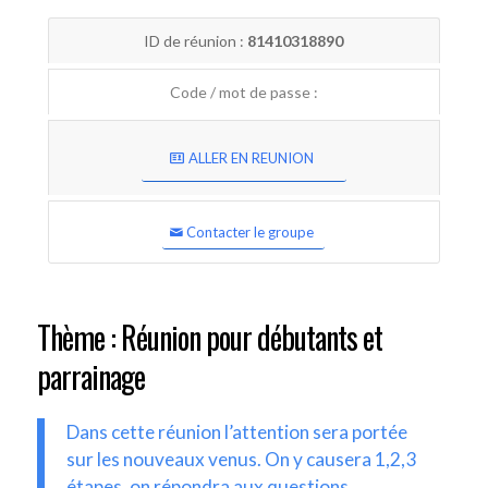
ID de réunion :
81410318890
Code / mot de passe :
ALLER EN REUNION
Contacter le groupe
Thème : Réunion pour débutants et
parrainage
Dans cette réunion l’attention sera portée
sur les nouveaux venus. On y causera 1,2,3
étapes, on répondra aux questions