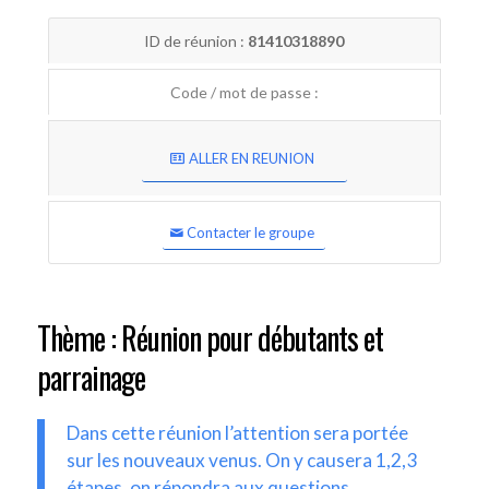
ID de réunion :
81410318890
Code / mot de passe :
ALLER EN REUNION
Contacter le groupe
Thème : Réunion pour débutants et
parrainage
Dans cette réunion l’attention sera portée
sur les nouveaux venus. On y causera 1,2,3
étapes, on répondra aux questions