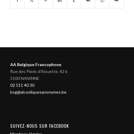
AA Belgique Francophone
Rue des Pieds d'Alouette, 42 b
5100 NANINNE
02 511 40 30
bsg@alcooliquesanonymes.be
SUIVEZ-NOUS SUR FACEBOOK
Mentions légales