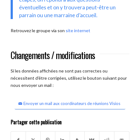
éventuelles et on y trouvera peut-être un
parrain ou une marraine d’accueil.
Retrouvez le groupe via son
site internet
Changements / modifications
Si les données affichées ne sont pas correctes ou
nécessitent d'être corrigées, utilisez le bouton suivant pour
nous envoyer un mail :
Envoyer un mail aux coordinateurs de réunions Visios
Partager cette publication