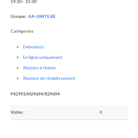
19:30 - 21:00
Groupe :
AA-UNITE.BE
Catégories
Debutants
En ligne uniquement
Réunion à thème
Réunion de rétablissement
P42993/M29694/R29694
Visites :
0