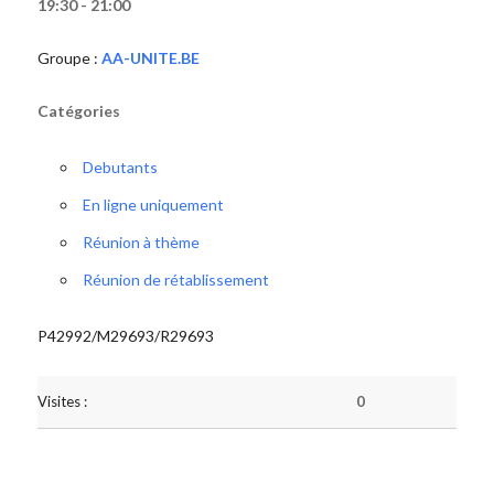
19:30 - 21:00
Groupe :
AA-UNITE.BE
Catégories
Debutants
En ligne uniquement
Réunion à thème
Réunion de rétablissement
P42992/M29693/R29693
Visites :
0