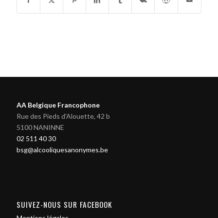
AA Belgique Francophone
Rue des Pieds d'Alouette, 42 b
5100 NANINNE
02 511 40 30
bsg@alcooliquesanonymes.be
SUIVEZ-NOUS SUR FACEBOOK
Mentions légales