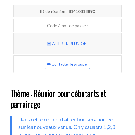
ID de réunion :
81410318890
Code / mot de passe :
ALLER EN REUNION
Contacter le groupe
Thème : Réunion pour débutants et
parrainage
Dans cette réunion l’attention sera portée
sur les nouveaux venus. On y causera 1,2,3
étapes, on répondra aux questions