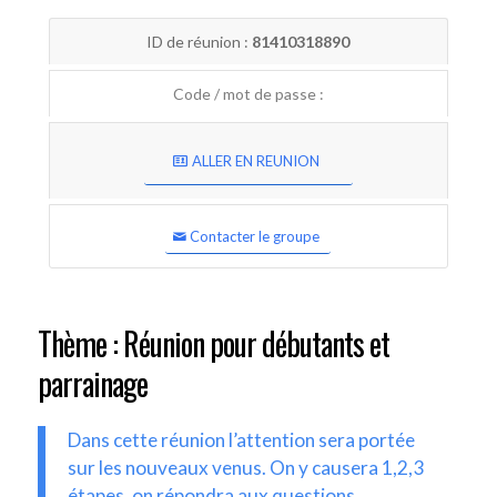
ID de réunion :
81410318890
Code / mot de passe :
ALLER EN REUNION
Contacter le groupe
Thème : Réunion pour débutants et
parrainage
Dans cette réunion l’attention sera portée
sur les nouveaux venus. On y causera 1,2,3
étapes, on répondra aux questions