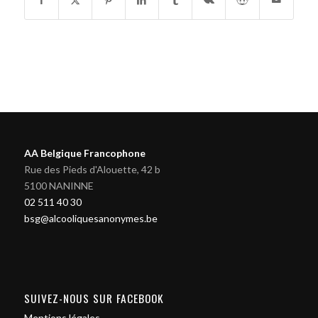
AA Belgique Francophone
Rue des Pieds d'Alouette, 42 b
5100 NANINNE
02 511 40 30
bsg@alcooliquesanonymes.be
SUIVEZ-NOUS SUR FACEBOOK
Mentions légales