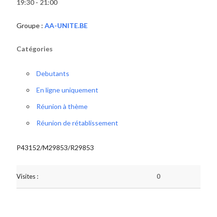
19:30 - 21:00
Groupe :
AA-UNITE.BE
Catégories
Debutants
En ligne uniquement
Réunion à thème
Réunion de rétablissement
P43152/M29853/R29853
Visites :
0