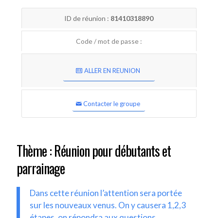
ID de réunion :
81410318890
Code / mot de passe :
ALLER EN REUNION
Contacter le groupe
Thème : Réunion pour débutants et
parrainage
Dans cette réunion l’attention sera portée
sur les nouveaux venus. On y causera 1,2,3
étapes, on répondra aux questions