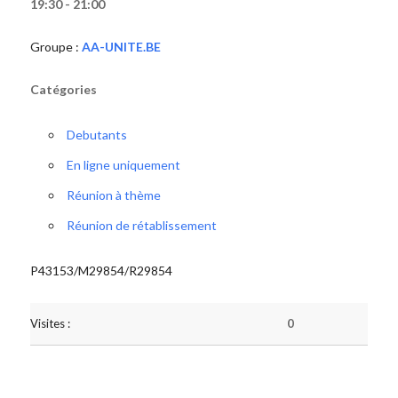
19:30 - 21:00
Groupe :
AA-UNITE.BE
Catégories
Debutants
En ligne uniquement
Réunion à thème
Réunion de rétablissement
P43153/M29854/R29854
Visites :
0