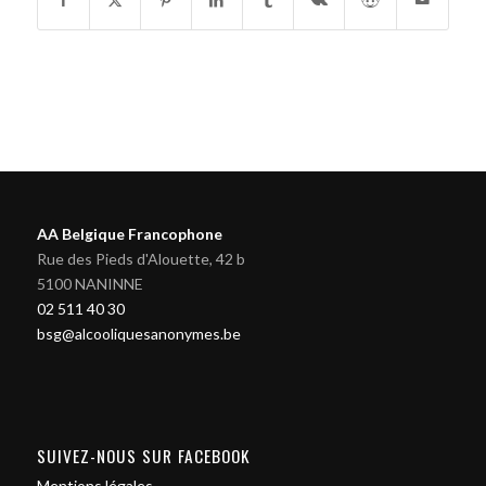
AA Belgique Francophone
Rue des Pieds d'Alouette, 42 b
5100 NANINNE
02 511 40 30
bsg@alcooliquesanonymes.be
SUIVEZ-NOUS SUR FACEBOOK
Mentions légales