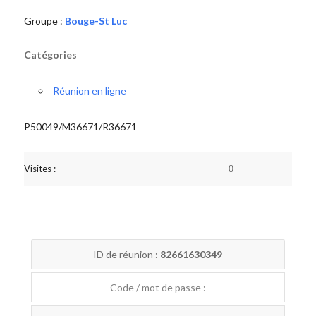
Groupe :
Bouge-St Luc
Catégories
Réunion en ligne
P50049/M36671/R36671
Visites :
0
ID de réunion :
82661630349
Code / mot de passe :