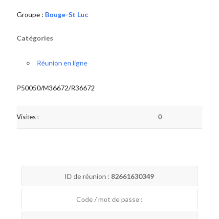
Groupe :
Bouge-St Luc
Catégories
Réunion en ligne
P50050/M36672/R36672
Visites :
0
ID de réunion :
82661630349
Code / mot de passe :