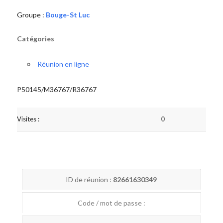
Groupe :
Bouge-St Luc
Catégories
Réunion en ligne
P50145/M36767/R36767
Visites :
0
ID de réunion :
82661630349
Code / mot de passe :