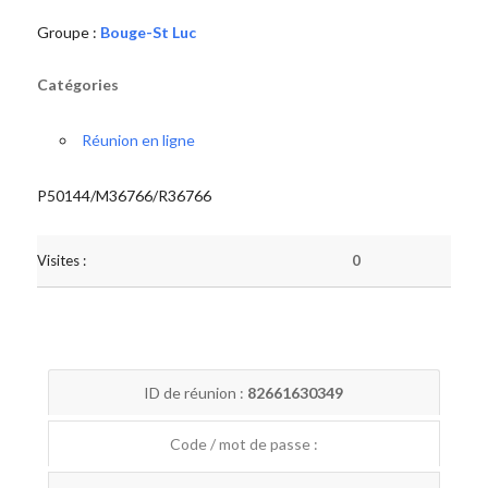
Groupe :
Bouge-St Luc
Catégories
Réunion en ligne
P50144/M36766/R36766
Visites :
0
ID de réunion :
82661630349
Code / mot de passe :