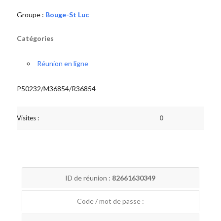
Groupe :
Bouge-St Luc
Catégories
Réunion en ligne
P50232/M36854/R36854
Visites :
0
ID de réunion :
82661630349
Code / mot de passe :