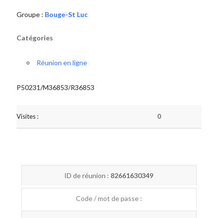
Groupe :
Bouge-St Luc
Catégories
Réunion en ligne
P50231/M36853/R36853
Visites :
0
ID de réunion :
82661630349
Code / mot de passe :