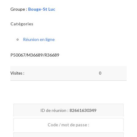
Groupe :
Bouge-St Luc
Catégories
Réunion en ligne
P50067/M36689/R36689
Visites :
0
ID de réunion :
82661630349
Code / mot de passe :