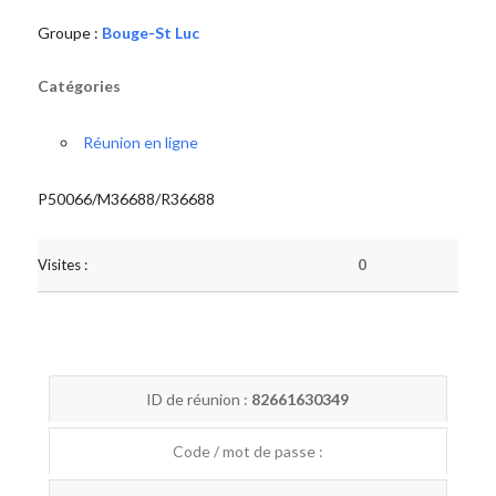
Groupe :
Bouge-St Luc
Catégories
Réunion en ligne
P50066/M36688/R36688
Visites :
0
ID de réunion :
82661630349
Code / mot de passe :