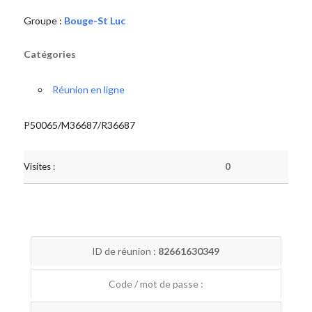
Groupe :
Bouge-St Luc
Catégories
Réunion en ligne
P50065/M36687/R36687
Visites :
0
ID de réunion :
82661630349
Code / mot de passe :