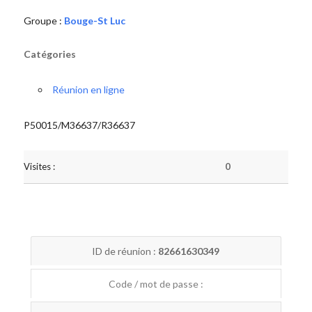
Groupe :
Bouge-St Luc
Catégories
Réunion en ligne
P50015/M36637/R36637
Visites :
0
ID de réunion :
82661630349
Code / mot de passe :