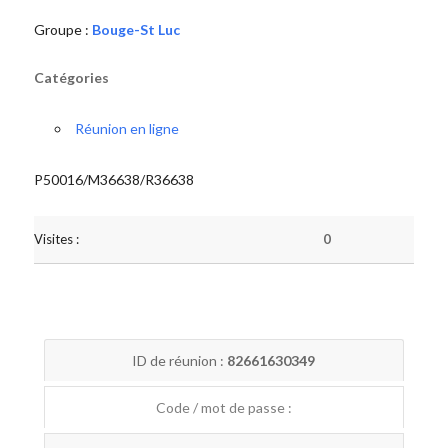
Groupe :
Bouge-St Luc
Catégories
Réunion en ligne
P50016/M36638/R36638
Visites :
0
ID de réunion :
82661630349
Code / mot de passe :