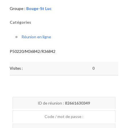
Groupe :
Bouge-St Luc
Catégories
Réunion en ligne
P50220/M36842/R36842
Visites :
0
ID de réunion :
82661630349
Code / mot de passe :