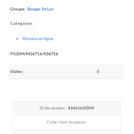
Groupe :
Bouge-St Luc
Catégories
Réunion en ligne
P50094/M36716/R36716
Visites :
0
ID de réunion :
82661630349
Code / mot de passe :