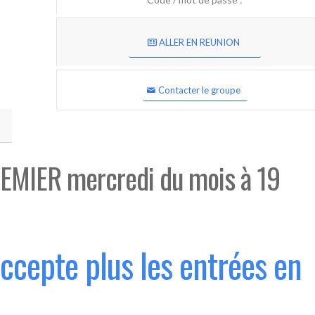
ALLER EN REUNION
Contacter le groupe
EMIER mercredi du mois à 19
accepte plus les entrées en