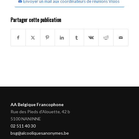
Envoyer un mail aux coordinateurs de réunions Visios
Partager cette publication
AA Belgique Francophone
Rue des Pieds d'Alouette, 42 b
5100 NANINNE
02 511 40 30
bsg@alcooliquesanonymes.be