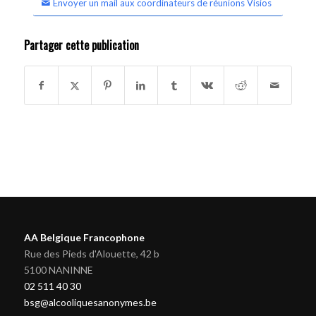
Envoyer un mail aux coordinateurs de réunions Visios
Partager cette publication
AA Belgique Francophone
Rue des Pieds d'Alouette, 42 b
5100 NANINNE
02 511 40 30
bsg@alcooliquesanonymes.be