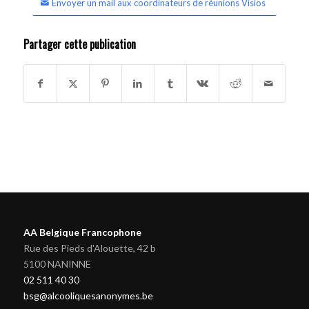
Envoyer un mail aux coordinateurs de réunions Visios
Partager cette publication
AA Belgique Francophone
Rue des Pieds d'Alouette, 42 b
5100 NANINNE
02 511 40 30
bsg@alcooliquesanonymes.be