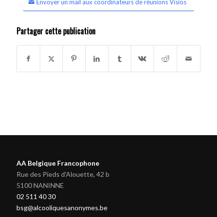
Envoyer un mail aux coordinateurs de réunions Visios
Partager cette publication
AA Belgique Francophone
Rue des Pieds d'Alouette, 42 b
5100 NANINNE
02 511 40 30
bsg@alcooliquesanonymes.be