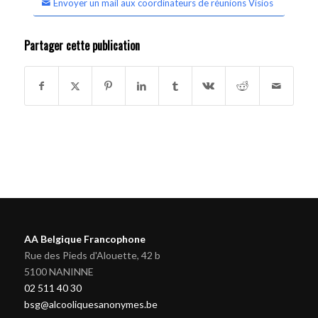
Envoyer un mail aux coordinateurs de réunions Visios
Partager cette publication
AA Belgique Francophone
Rue des Pieds d'Alouette, 42 b
5100 NANINNE
02 511 40 30
bsg@alcooliquesanonymes.be