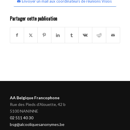
Envoyer un mail aux coordinateurs de réunions Visios
Partager cette publication
AA Belgique Francophone
Rue des Pieds d'Alouette, 42 b
5100 NANINNE
02 511 40 30
bsg@alcooliquesanonymes.be