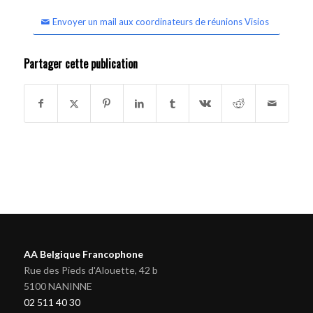
Envoyer un mail aux coordinateurs de réunions Visios
Partager cette publication
AA Belgique Francophone
Rue des Pieds d'Alouette, 42 b
5100 NANINNE
02 511 40 30