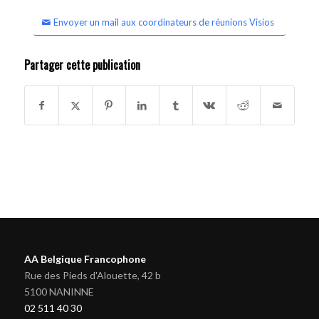
Envoyer un mail aux coordinateurs de réunions Visios
Partager cette publication
AA Belgique Francophone
Rue des Pieds d'Alouette, 42 b
5100 NANINNE
02 511 40 30