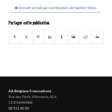
Envoyer un mail aux coordinateurs de réunions Visios
Partager cette publication
AA Belgique Francophone
Rue des Pieds d'Alouette, 42 b
5100 NANINNE
02 511 40 30