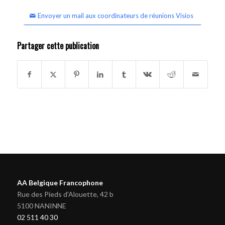
Envoyer un mail aux coordinateurs de réunions Visios
Partager cette publication
AA Belgique Francophone
Rue des Pieds d'Alouette, 42 b
5100 NANINNE
02 511 40 30