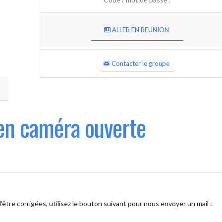
ALLER EN REUNION
Contacter le groupe
en caméra ouverte
être corrigées, utilisez le bouton suivant pour nous envoyer un mail :