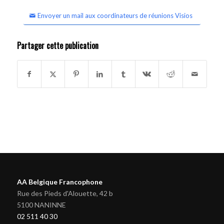
Envoyer un mail aux coordinateurs de réunions Visios
Partager cette publication
AA Belgique Francophone
Rue des Pieds d'Alouette, 42 b
5100 NANINNE
02 511 40 30