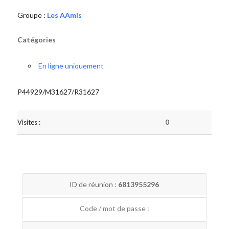
Groupe :
Les AAmis
Catégories
En ligne uniquement
P44929/M31627/R31627
Visites :
0
ID de réunion :
6813955296
Code / mot de passe :