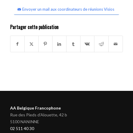
Envoyer un mail aux coordinateurs de réunions Visios
Partager cette publication
AA Belgique Francophone
Rue des Pieds d'Alouette, 42 b
5100 NANINNE
02 511 40 30