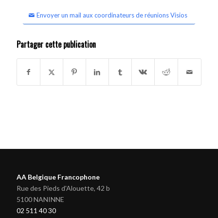
Envoyer un mail aux coordinateurs de réunions Visios
Partager cette publication
AA Belgique Francophone
Rue des Pieds d'Alouette, 42 b
5100 NANINNE
02 511 40 30