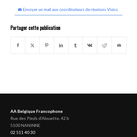
Envoyer un mail aux coordinateurs de réunions Visios
Partager cette publication
AA Belgique Francophone
Rue des Pieds d'Alouette, 42 b
5100 NANINNE
02 511 40 30