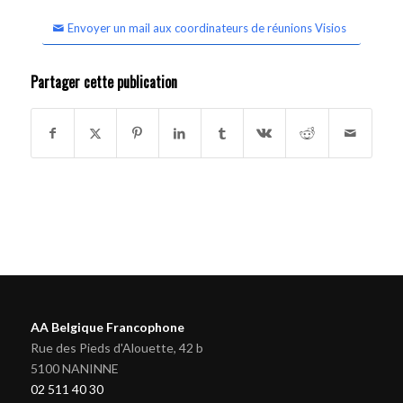
Envoyer un mail aux coordinateurs de réunions Visios
Partager cette publication
AA Belgique Francophone
Rue des Pieds d'Alouette, 42 b
5100 NANINNE
02 511 40 30