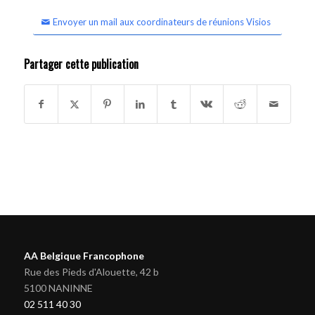
Envoyer un mail aux coordinateurs de réunions Visios
Partager cette publication
AA Belgique Francophone
Rue des Pieds d'Alouette, 42 b
5100 NANINNE
02 511 40 30