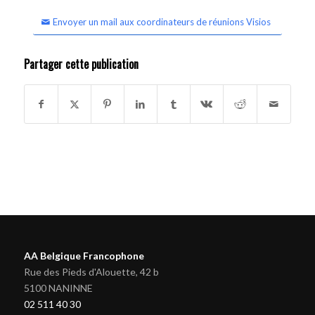
Envoyer un mail aux coordinateurs de réunions Visios
Partager cette publication
AA Belgique Francophone
Rue des Pieds d'Alouette, 42 b
5100 NANINNE
02 511 40 30