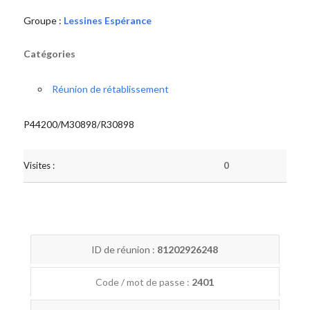
Groupe :
Lessines Espérance
Catégories
Réunion de rétablissement
P44200/M30898/R30898
Visites :
0
ID de réunion :
81202926248
Code / mot de passe :
2401