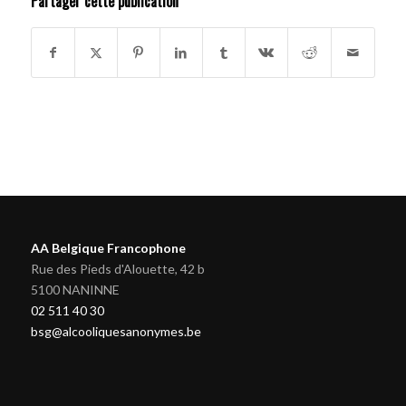
Partager cette publication
AA Belgique Francophone
Rue des Pieds d'Alouette, 42 b
5100 NANINNE
02 511 40 30
bsg@alcooliquesanonymes.be