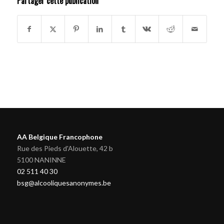
Partager cette publication
AA Belgique Francophone
Rue des Pieds d'Alouette, 42 b
5100 NANINNE
02 511 40 30
bsg@alcooliquesanonymes.be