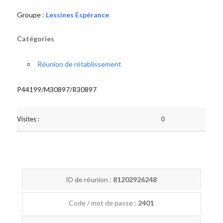
Groupe :
Lessines Espérance
Catégories
Réunion de rétablissement
P44199/M30897/R30897
Visites :
0
ID de réunion :
81202926248
Code / mot de passe :
2401