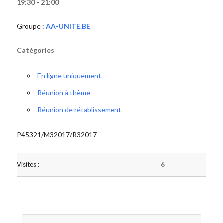
19:30 - 21:00
Groupe :
AA-UNITE.BE
Catégories
En ligne uniquement
Réunion à thème
Réunion de rétablissement
P45321/M32017/R32017
Visites :
6