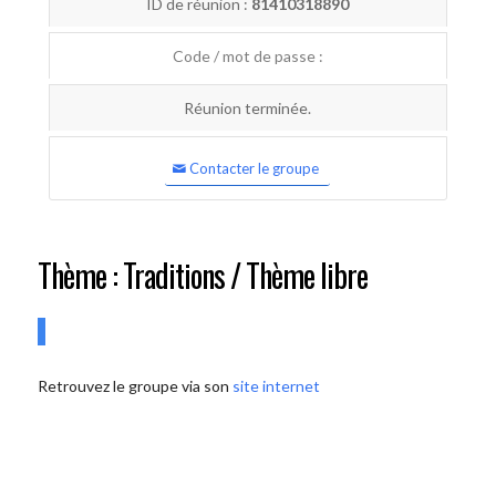
ID de réunion :
81410318890
Code / mot de passe :
Réunion terminée.
Contacter le groupe
Thème : Traditions / Thème libre
Retrouvez le groupe via son
site internet