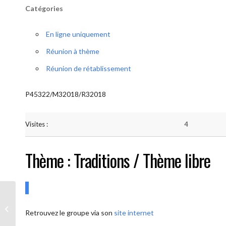
Catégories
En ligne uniquement
Réunion à thème
Réunion de rétablissement
P45322/M32018/R32018
Visites :
4
Thème : Traditions / Thème libre
AA-UNITE.BE (Conférencier / Thème
Retrouvez le groupe via son
site internet
libre)